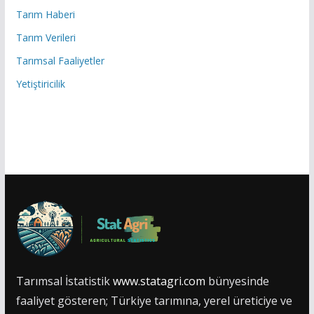
Tarım Haberi
Tarım Verileri
Tarımsal Faaliyetler
Yetiştiricilik
Tarımsal İstatistik
www.statagri.com
bünyesinde
faaliyet gösteren; Türkiye tarımına, yerel üreticiye ve