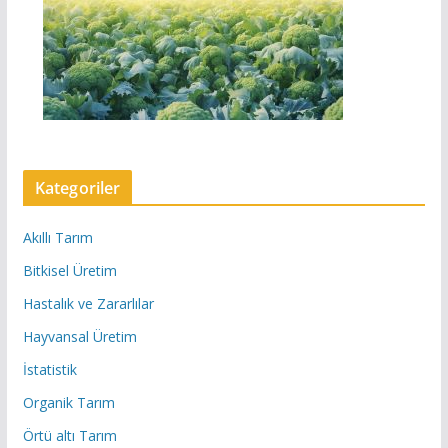
Kategoriler
Akıllı Tarım
Bitkisel Üretim
Hastalık ve Zararlılar
Hayvansal Üretim
İstatistik
Organik Tarım
Örtü altı Tarım