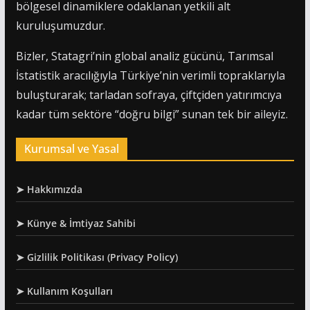
bölgesel dinamiklere odaklanan yetkili alt
kuruluşumuzdur.
Bizler, Statagri’nin global analiz gücünü, Tarımsal
İstatistik aracılığıyla Türkiye’nin verimli topraklarıyla
buluşturarak; tarladan sofraya, çiftçiden yatırımcıya
kadar tüm sektöre “doğru bilgi” sunan tek bir aileyiz.
Kurumsal ve Yasal
➤ Hakkımızda
➤ Künye & İmtiyaz Sahibi
➤ Gizlilik Politikası (Privacy Policy)
➤ Kullanım Koşulları