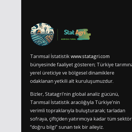
Tarımsal İstatistik
www.statagri.com
bünyesinde faaliyet gösteren; Türkiye tarımın
yerel üreticiye ve bölgesel dinamiklere
odaklanan yetkili alt kuruluşumuzdur.
Bizler, Statagri’nin global analiz gücünü,
Tarımsal İstatistik aracılığıyla Türkiye’nin
verimli topraklarıyla buluşturarak; tarladan
sofraya, çiftçiden yatırımcıya kadar tüm sektö
“doğru bilgi” sunan tek bir aileyiz.