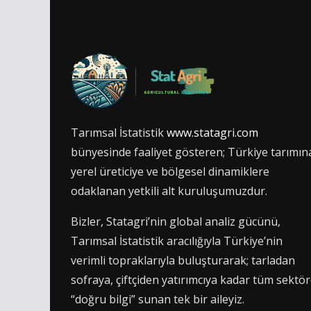
Tarımsal İstatistik
www.statagri.com
bünyesinde faaliyet gösteren; Türkiye tarımın
yerel üreticiye ve bölgesel dinamiklere
odaklanan yetkili alt kuruluşumuzdur.
Bizler, Statagri’nin global analiz gücünü,
Tarımsal İstatistik aracılığıyla Türkiye’nin
verimli topraklarıyla buluşturarak; tarladan
sofraya, çiftçiden yatırımcıya kadar tüm sektö
“doğru bilgi” sunan tek bir aileyiz.