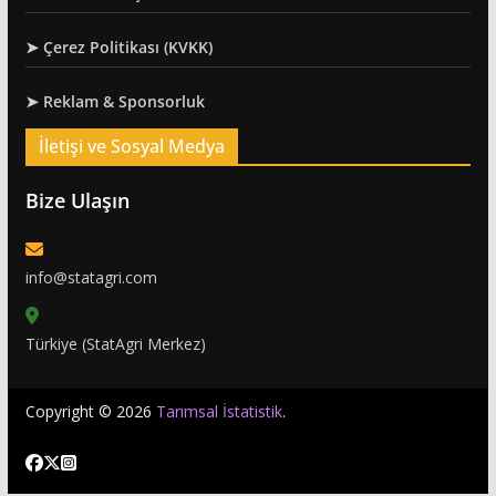
➤ Çerez Politikası (KVKK)
➤ Reklam & Sponsorluk
İletişi ve Sosyal Medya
Bize Ulaşın
info@statagri.com
Türkiye (StatAgri Merkez)
Copyright © 2026
Tarımsal İstatistik
.