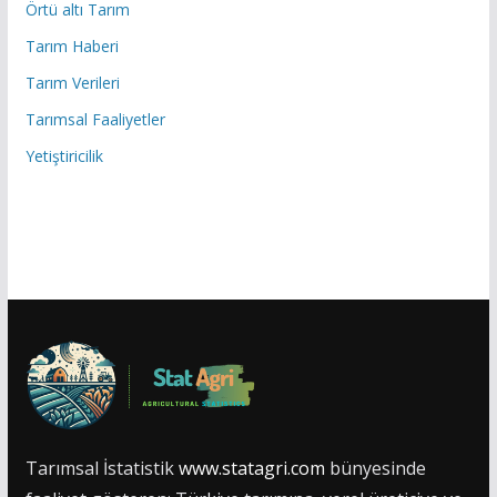
Örtü altı Tarım
Tarım Haberi
Tarım Verileri
Tarımsal Faaliyetler
Yetiştiricilik
Tarımsal İstatistik
www.statagri.com
bünyesinde