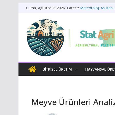
Sulama Sistemi Seçim
Skip
Latest:
Cuma, Ağustos 7, 2026
Meteoroloji Asistanı
to
Örtü altı İstatistikleri
Bitkisel Üretim İstati
content
Bitki Yaşam Döngüsü
BITKISEL ÜRETIM
HAYVANSAL ÜRE
Meyve Ürünleri Anali