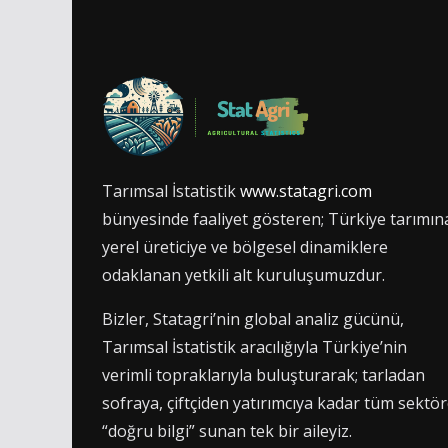
Tarımsal İstatistik
www.statagri.com
bünyesinde faaliyet gösteren; Türkiye tarımın
yerel üreticiye ve bölgesel dinamiklere
odaklanan yetkili alt kuruluşumuzdur.
Bizler, Statagri’nin global analiz gücünü,
Tarımsal İstatistik aracılığıyla Türkiye’nin
verimli topraklarıyla buluşturarak; tarladan
sofraya, çiftçiden yatırımcıya kadar tüm sektö
“doğru bilgi” sunan tek bir aileyiz.