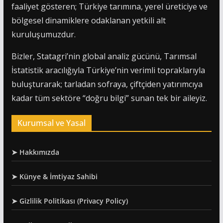
faaliyet gösteren; Türkiye tarımına, yerel üreticiye ve
bölgesel dinamiklere odaklanan yetkili alt
kuruluşumuzdur.
Bizler, Statagri’nin global analiz gücünü, Tarımsal
İstatistik aracılığıyla Türkiye’nin verimli topraklarıyla
buluşturarak; tarladan sofraya, çiftçiden yatırımcıya
kadar tüm sektöre “doğru bilgi” sunan tek bir aileyiz.
Kurumsal ve Yasal
➤ Hakkımızda
➤ Künye & İmtiyaz Sahibi
➤ Gizlilik Politikası (Privacy Policy)