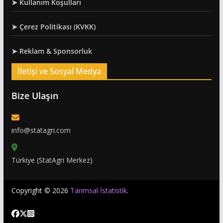
➤ Kullanım Koşulları
➤ Çerez Politikası (KVKK)
➤ Reklam & Sponsorluk
İletişi ve Sosyal Medya
Bize Ulaşın
info@statagri.com
Türkiye (StatAgri Merkez)
Copyright © 2026
Tarımsal İstatistik
.