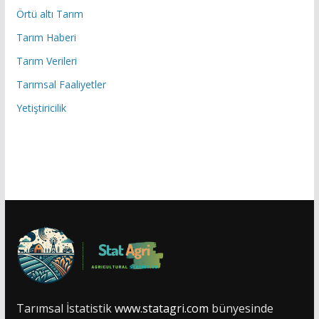
Örtü altı Tarım
Tarım Haberi
Tarım Verileri
Tarımsal Faaliyetler
Yetiştiricilik
Tarımsal İstatistik
www.statagri.com
bünyesinde