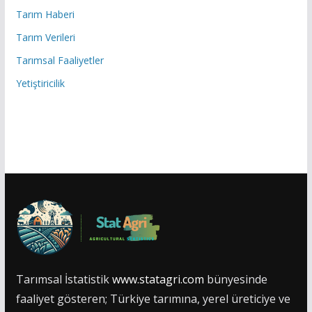
Tarım Haberi
Tarım Verileri
Tarımsal Faaliyetler
Yetiştiricilik
Tarımsal İstatistik
www.statagri.com
bünyesinde
faaliyet gösteren; Türkiye tarımına, yerel üreticiye ve