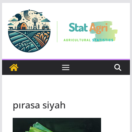
Skip
to
content
pırasa siyah