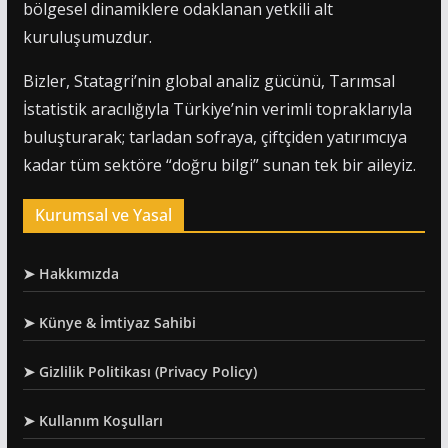
bölgesel dinamiklere odaklanan yetkili alt
kuruluşumuzdur.
Bizler, Statagri’nin global analiz gücünü, Tarımsal
İstatistik aracılığıyla Türkiye’nin verimli topraklarıyla
buluşturarak; tarladan sofraya, çiftçiden yatırımcıya
kadar tüm sektöre “doğru bilgi” sunan tek bir aileyiz.
Kurumsal ve Yasal
➤ Hakkımızda
➤ Künye & İmtiyaz Sahibi
➤ Gizlilik Politikası (Privacy Policy)
➤ Kullanım Koşulları