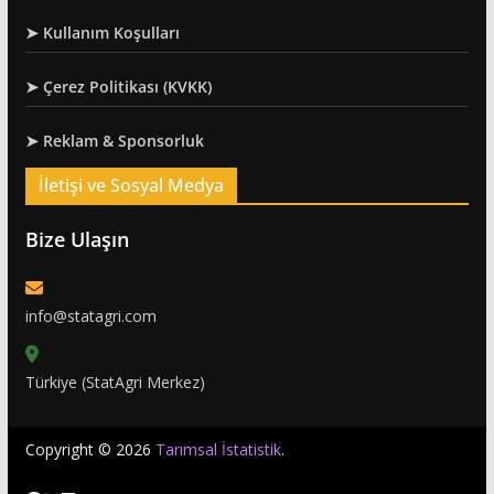
➤ Kullanım Koşulları
➤ Çerez Politikası (KVKK)
➤ Reklam & Sponsorluk
İletişi ve Sosyal Medya
Bize Ulaşın
info@statagri.com
Türkiye (StatAgri Merkez)
Copyright © 2026
Tarımsal İstatistik
.