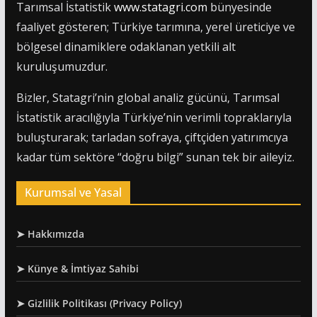
Tarımsal İstatistik
www.statagri.com
bünyesinde
faaliyet gösteren; Türkiye tarımına, yerel üreticiye ve
bölgesel dinamiklere odaklanan yetkili alt
kuruluşumuzdur.
Bizler, Statagri’nin global analiz gücünü, Tarımsal
İstatistik aracılığıyla Türkiye’nin verimli topraklarıyla
buluşturarak; tarladan sofraya, çiftçiden yatırımcıya
kadar tüm sektöre “doğru bilgi” sunan tek bir aileyiz.
Kurumsal ve Yasal
➤ Hakkımızda
➤ Künye & İmtiyaz Sahibi
➤ Gizlilik Politikası (Privacy Policy)