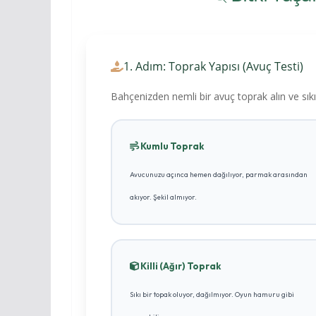
1. Adım: Toprak Yapısı (Avuç Testi)
Bahçenizden nemli bir avuç toprak alın ve sık
Kumlu Toprak
Avucunuzu açınca hemen dağılıyor, parmak arasından
akıyor. Şekil almıyor.
Killi (Ağır) Toprak
Sıkı bir topak oluyor, dağılmıyor. Oyun hamuru gibi