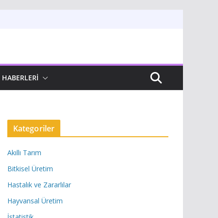
 HABERLERI
Kategoriler
Akıllı Tarım
Bitkisel Üretim
Hastalık ve Zararlılar
Hayvansal Üretim
İstatistik