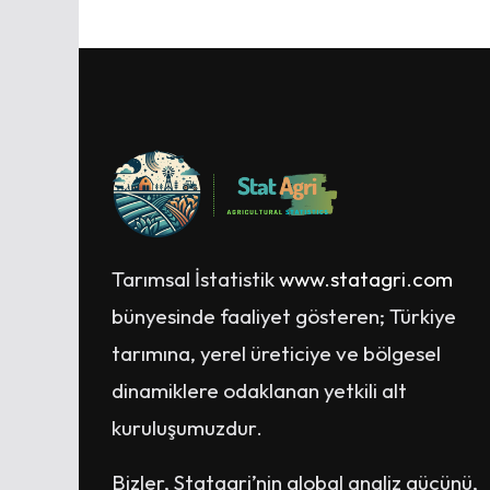
Tarımsal İstatistik
www.statagri.com
bünyesinde faaliyet gösteren; Türkiye
tarımına, yerel üreticiye ve bölgesel
dinamiklere odaklanan yetkili alt
kuruluşumuzdur.
Bizler, Statagri’nin global analiz gücünü,