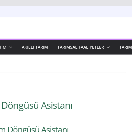
TIM
AKILLI TARIM
TARIMSAL FAALIYETLER
TARIM
 Döngüsü Asistanı
am Döngüsü Asistanı