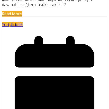
dayanabileceği en düşük sıcaklık –7
Read More
Yetiştiricilik