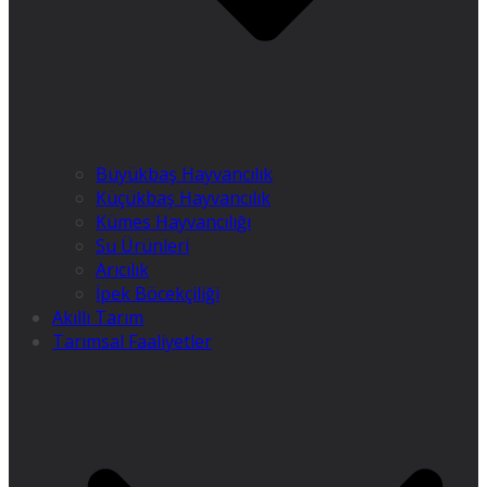
Büyükbaş Hayvancılık
Küçükbaş Hayvancılık
Kümes Hayvancılığı
Su Ürünleri
Arıcılık
İpek Böcekçiliği
Akıllı Tarım
Tarımsal Faaliyetler