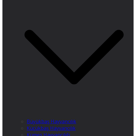
Büyükbaş Hayvancılık
Küçükbaş Hayvancılık
Kümes Hayvancılığı