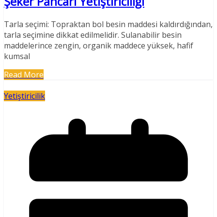
Şeker Pancarı Yetiştiriciliği
Tarla seçimi: Topraktan bol besin maddesi kaldırdığından,
tarla seçimine dikkat edilmelidir. Sulanabilir besin
maddelerince zengin, organik maddece yüksek, hafif
kumsal
Read More
Yetiştiricilik