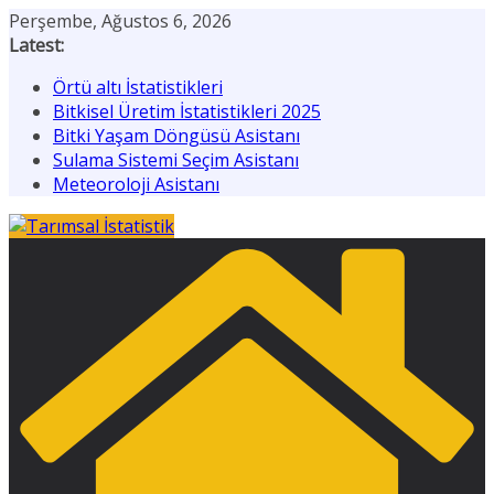
Skip
Perşembe, Ağustos 6, 2026
to
Latest:
content
Örtü altı İstatistikleri
Bitkisel Üretim İstatistikleri 2025
Bitki Yaşam Döngüsü Asistanı
Sulama Sistemi Seçim Asistanı
Meteoroloji Asistanı