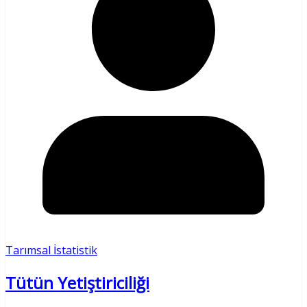
Tarımsal İstatistik
Tütün Yetiştiriciliği