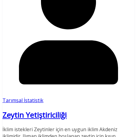
Tarımsal İstatistik
Zeytin Yetiştiriciliği
İklim istekleri Zeytinler için en uygun iklim Akdeniz
iklimidir. Ilıman iklimden hoşlanan zeytin için kışın