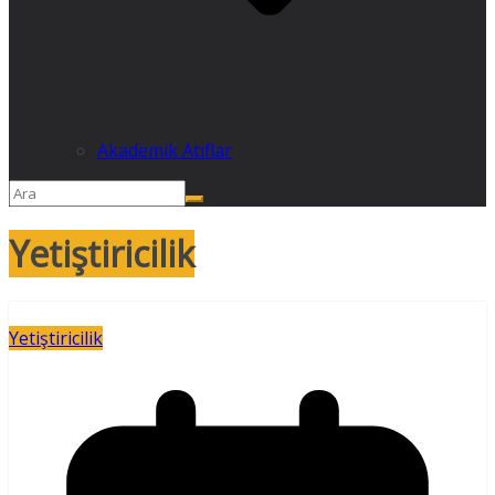
Akademik Atıflar
Yetiştiricilik
Yetiştiricilik