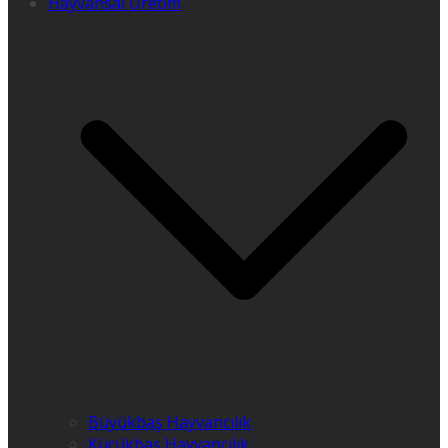
Hayvansal Üretim
Büyükbaş Hayvancılık
Küçükbaş Hayvancılık