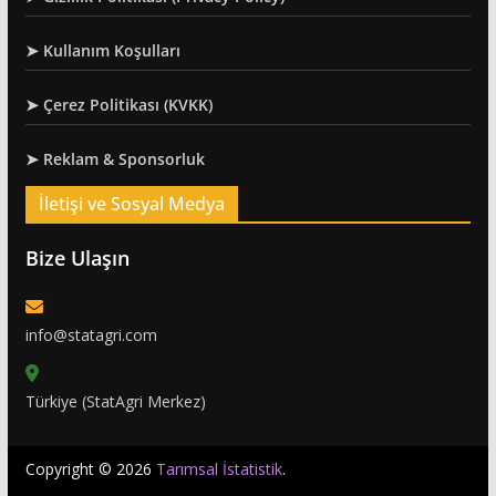
➤ Kullanım Koşulları
➤ Çerez Politikası (KVKK)
➤ Reklam & Sponsorluk
İletişi ve Sosyal Medya
Bize Ulaşın
info@statagri.com
Türkiye (StatAgri Merkez)
Copyright © 2026
Tarımsal İstatistik
.