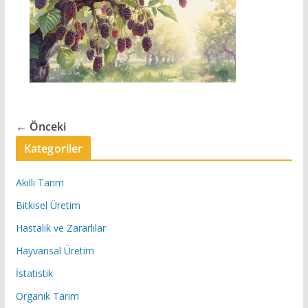
← Önceki
Kategoriler
Akıllı Tarım
Bitkisel Üretim
Hastalık ve Zararlılar
Hayvansal Üretim
İstatistik
Organik Tarım