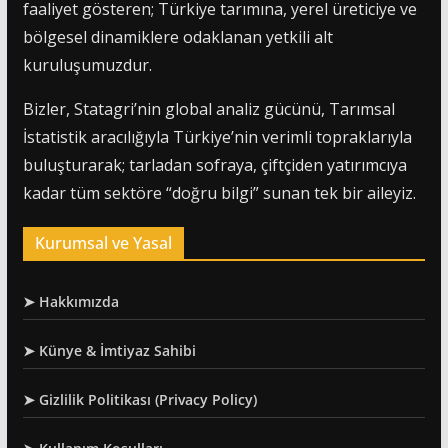
faaliyet gösteren; Türkiye tarımına, yerel üreticiye ve
bölgesel dinamiklere odaklanan yetkili alt
kuruluşumuzdur.
Bizler, Statagri’nin global analiz gücünü, Tarımsal
İstatistik aracılığıyla Türkiye’nin verimli topraklarıyla
buluşturarak; tarladan sofraya, çiftçiden yatırımcıya
kadar tüm sektöre “doğru bilgi” sunan tek bir aileyiz.
Kurumsal ve Yasal
➤ Hakkımızda
➤ Künye & İmtiyaz Sahibi
➤ Gizlilik Politikası (Privacy Policy)