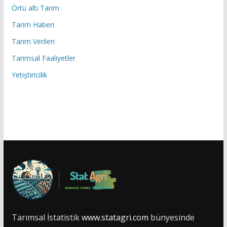
Örtü altı Tarım
Tarım Haberi
Tarım Verileri
Tarımsal Faaliyetler
Yetiştiricilik
Tarımsal İstatistik
www.statagri.com
bünyesinde