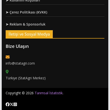
➤ Kullanım Koşulları
➤ Çerez Politikası (KVKK)
➤ Reklam & Sponsorluk
İletişi ve Sosyal Medya
Bize Ulaşın
info@statagri.com
Türkiye (StatAgri Merkez)
Copyright © 2026
Tarımsal İstatistik
.