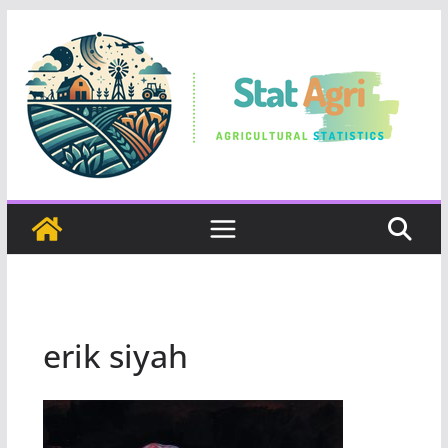
Skip
to
content
erik siyah