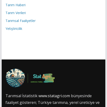
Tarım Haberi
Tarım Verileri
Tarımsal Faaliyetler
Yetiştiricilik
Tarımsal İstatistik
www.statagri.com
bünyesinde
faaliyet gösteren; Türkiye tarımına, yerel üreticiye ve