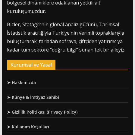
bölgesel dinamiklere odaklanan yetkili alt
kuruluşumuzdur.
Bizler, Statagri’nin global analiz gücünü, Tarımsal
İstatistik aracılığıyla Türkiye’nin verimli topraklarıyla
buluşturarak; tarladan sofraya, çiftçiden yatırımcıya
kadar tüm sektöre “doğru bilgi” sunan tek bir aileyiz.
Kurumsal ve Yasal
➤ Hakkımızda
➤ Künye & İmtiyaz Sahibi
➤ Gizlilik Politikası (Privacy Policy)
➤ Kullanım Koşulları