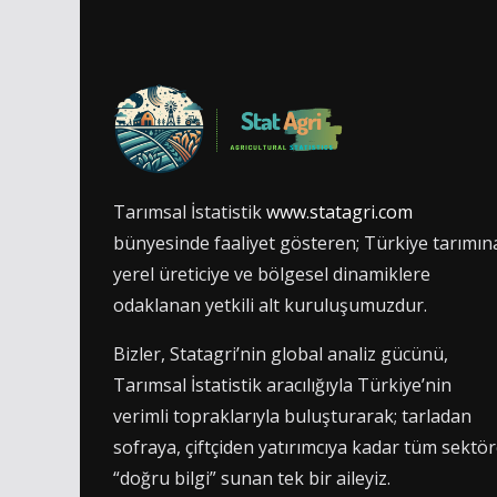
Tarımsal İstatistik
www.statagri.com
bünyesinde faaliyet gösteren; Türkiye tarımın
yerel üreticiye ve bölgesel dinamiklere
odaklanan yetkili alt kuruluşumuzdur.
Bizler, Statagri’nin global analiz gücünü,
Tarımsal İstatistik aracılığıyla Türkiye’nin
verimli topraklarıyla buluşturarak; tarladan
sofraya, çiftçiden yatırımcıya kadar tüm sektö
“doğru bilgi” sunan tek bir aileyiz.