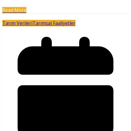
Read More
Tarım Verileri
Tarımsal Faaliyetler