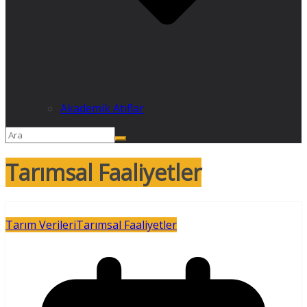
Akademik Atıflar
Tarımsal Faaliyetler
Tarım Verileri
Tarımsal Faaliyetler