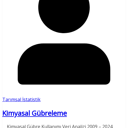
Tarımsal İstatistik
Kimyasal Gübreleme
Kimyasal Gübre Kullanımı Veri Analizi 2009 – 2024