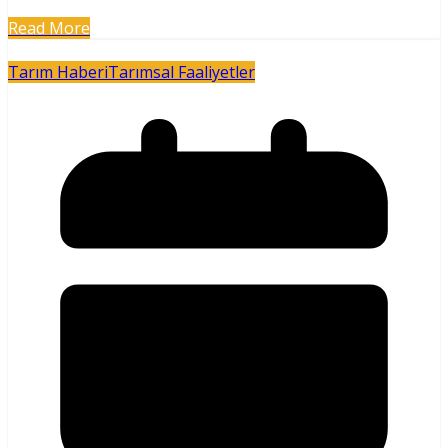
Read More
Tarım Haberi
Tarımsal Faaliyetler