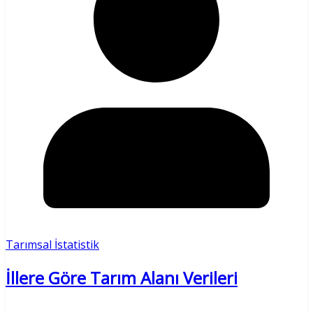
Tarımsal İstatistik
İllere Göre Tarım Alanı Verileri