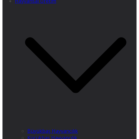
Hayvansal Üretim
Büyükbaş Hayvancılık
Küçükbaş Hayvancılık