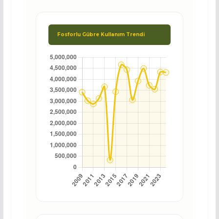
Fosforlu Gübre Kullanım Trendi