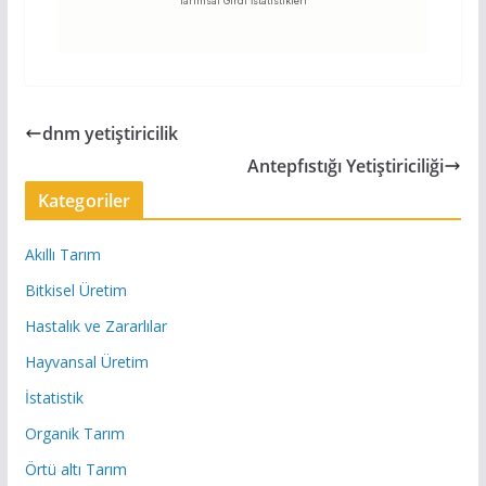
Tarımsal Girdi İstatistikleri
dnm yetiştiricilik
Antepfıstığı Yetiştiriciliği
Kategoriler
Akıllı Tarım
Bitkisel Üretim
Hastalık ve Zararlılar
Hayvansal Üretim
İstatistik
Organik Tarım
Örtü altı Tarım