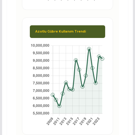
Azotlu Gübre Kullanım Trendi