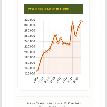
Potaslı Gübre Kullanım Trendi
Kaynak:
Türkiye İstatistik Kurumu (TÜİK) Verileri -