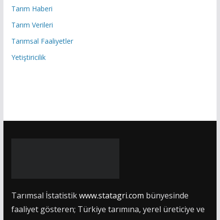
Tarım Haberi
Tarım Verileri
Tarımsal Faaliyetler
Yetiştiricilik
Tarımsal İstatistik
www.statagri.com
bünyesinde
faaliyet gösteren; Türkiye tarımına, yerel üreticiye ve