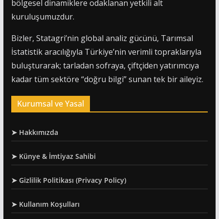
bölgesel dinamiklere odaklanan yetkili alt
kuruluşumuzdur.
Bizler, Statagri’nin global analiz gücünü, Tarımsal
İstatistik aracılığıyla Türkiye’nin verimli topraklarıyla
buluşturarak; tarladan sofraya, çiftçiden yatırımcıya
kadar tüm sektöre “doğru bilgi” sunan tek bir aileyiz.
Kurumsal ve Yasal
➤ Hakkımızda
➤ Künye & İmtiyaz Sahibi
➤ Gizlilik Politikası (Privacy Policy)
➤ Kullanım Koşulları