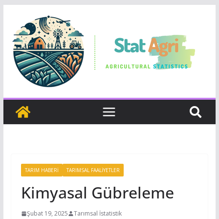
TARIM HABERI
TARIMSAL FAALIYETLER
Kimyasal Gübreleme
Şubat 19, 2025
Tarımsal İstatistik