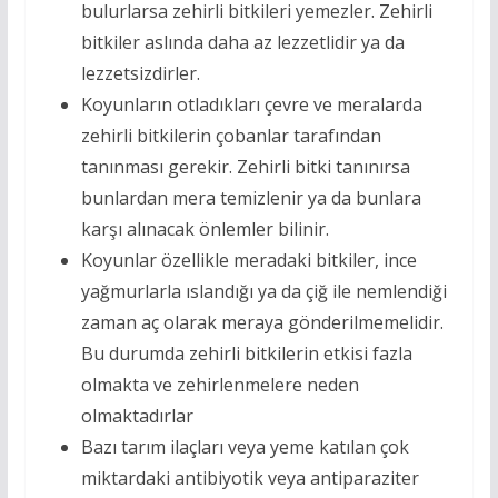
bulurlarsa zehirli bitkileri yemezler. Zehirli
bitkiler aslında daha az lezzetlidir ya da
lezzetsizdirler.
Koyunların otladıkları çevre ve meralarda
zehirli bitkilerin çobanlar tarafından
tanınması gerekir. Zehirli bitki tanınırsa
bunlardan mera temizlenir ya da bunlara
karşı alınacak önlemler bilinir.
Koyunlar özellikle meradaki bitkiler, ince
yağmurlarla ıslandığı ya da çiğ ile nemlendiği
zaman aç olarak meraya gönderilmemelidir.
Bu durumda zehirli bitkilerin etkisi fazla
olmakta ve zehirlenmelere neden
olmaktadırlar
Bazı tarım ilaçları veya yeme katılan çok
miktardaki antibiyotik veya antiparaziter