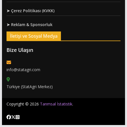
➤ Çerez Politikası (KVKK)
➤ Reklam & Sponsorluk
İletişi ve Sosyal Medya
Bize Ulaşın
info@statagri.com
Türkiye (StatAgri Merkez)
Copyright © 2026
Tarımsal İstatistik
.