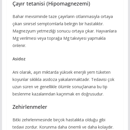
Çayır tetanisi (Hipomagnezemi)
Bahar mevsiminde taze çayırların otlanmasıyla ortaya
çıkan sinirsel semptomlarla belirgin bir hastalıktır.
Magnezyum yetmezliği sonucu ortaya çıkar. Hayvanlara
Mg verilmesi veya toprağa Mg takviyesi yapmakla
önlenir.
Asidoz
Ani olarak, aşırı miktarda yüksek enerjili yem tüketen
koyunlar sıklıkla asidoza yakalanmaktadır. Tedavisi çok
uzun süren ve genellikle ölümle sonuçlanana bu tip
beslenme kazalarından kaçınmak en doğrusudur.
Zehirlenmeler
Bitki zehirlenmesinde birçok hastalıkta olduğu gibi
tedavi zordur. Korunma daha önemli ve daha kolaydır.