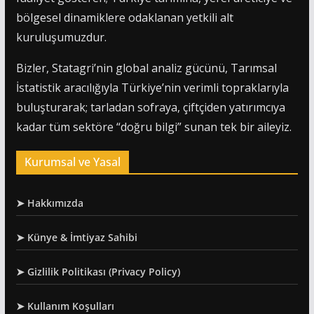
bölgesel dinamiklere odaklanan yetkili alt
kuruluşumuzdur.
Bizler, Statagri’nin global analiz gücünü, Tarımsal
İstatistik aracılığıyla Türkiye’nin verimli topraklarıyla
buluşturarak; tarladan sofraya, çiftçiden yatırımcıya
kadar tüm sektöre “doğru bilgi” sunan tek bir aileyiz.
Kurumsal ve Yasal
➤ Hakkımızda
➤ Künye & İmtiyaz Sahibi
➤ Gizlilik Politikası (Privacy Policy)
➤ Kullanım Koşulları