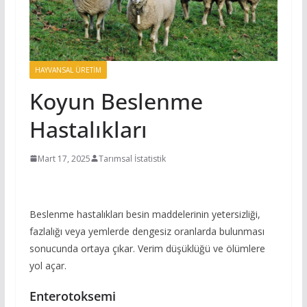
HAYVANSAL ÜRETIM
Koyun Beslenme
Hastalıkları
Mart 17, 2025
Tarımsal İstatistik
Beslenme hastalıkları besin maddelerinin yetersizliği,
fazlalığı veya yemlerde dengesiz oranlarda bulunması
sonucunda ortaya çıkar. Verim düşüklüğü ve ölümlere
yol açar.
Enterotoksemi