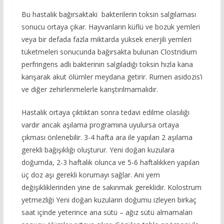
Bu hastalık bağırsaktaki bakterilerin toksin salgılaması
sonucu ortaya çıkar. Hayvanların küflü ve bozuk yemleri
veya bir defada fazla miktarda yüksek enerjili yemleri
tüketmeleri sonucunda bağırsakta bulunan Clostridium
perfringens adlı bakterinin salgıladığı toksin hızla kana
karışarak akut ölümler meydana getirir. Rumen asidozis’i
ve diğer zehirlenmelerle karıştırılmamalıdır.
Hastalık ortaya çıktıktan sonra tedavi edilme olasılığı
vardır ancak aşılama programına uyulursa ortaya
çıkması önlenebilir. 3-4 hafta ara ile yapılan 2 aşılama
gerekli bağışıklığı oluşturur. Yeni doğan kuzulara
doğumda, 2-3 haftalık olunca ve 5-6 haftalıkken yapılan
üç doz aşı gerekli korumayı sağlar. Ani yem
değişikliklerinden yine de sakınmak gereklidir. Kolostrum
yetmezliği Yeni doğan kuzuların doğumu izleyen birkaç
saat içinde yeterince ana sütü – ağız sütü almamaları