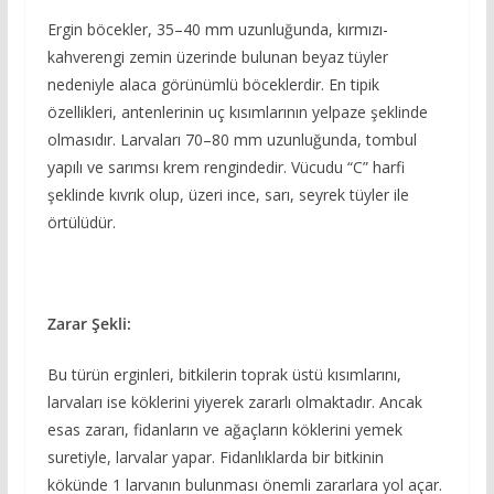
Ergin böcekler, 35–40 mm uzunluğunda, kırmızı-
kahverengi zemin üzerinde bulunan beyaz tüyler
nedeniyle alaca görünümlü böceklerdir. En tipik
özellikleri, antenlerinin uç kısımlarının yelpaze şeklinde
olmasıdır. Larvaları 70–80 mm uzunluğunda, tombul
yapılı ve sarımsı krem rengindedir. Vücudu “C” harfi
şeklinde kıvrık olup, üzeri ince, sarı, seyrek tüyler ile
örtülüdür.
Zarar Şekli:
Bu türün erginleri, bitkilerin toprak üstü kısımlarını,
larvaları ise köklerini yiyerek zararlı olmaktadır. Ancak
esas zararı, fidanların ve ağaçların köklerini yemek
suretiyle, larvalar yapar. Fidanlıklarda bir bitkinin
kökünde 1 larvanın bulunması önemli zararlara yol açar.