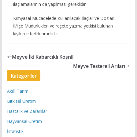
ilaçlamalarının da yapılması gereklidir.
Kimyasal Mücadelede Kullanılacak İlaçlar ve Dozları:
İl/ilçe Müdürlükleri ve reçete yazma yetkisi bulunan
kişilerce belirlenmelidir.
Meyve İki Kabarcıklı Koşnil
Meyve Testereli Arıları
Kategoriler
Akıllı Tarım
Bitkisel Üretim
Hastalık ve Zararlılar
Hayvansal Üretim
İstatistik