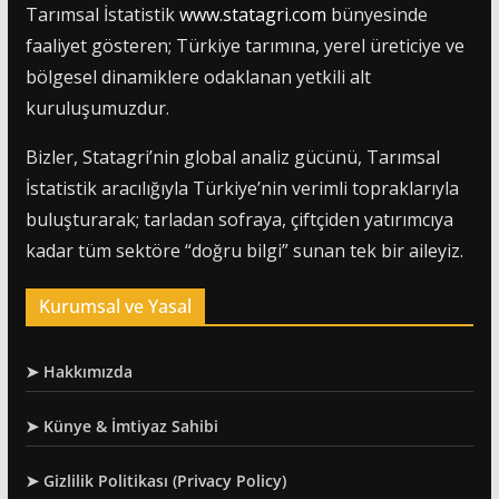
Tarımsal İstatistik
www.statagri.com
bünyesinde
faaliyet gösteren; Türkiye tarımına, yerel üreticiye ve
bölgesel dinamiklere odaklanan yetkili alt
kuruluşumuzdur.
Bizler, Statagri’nin global analiz gücünü, Tarımsal
İstatistik aracılığıyla Türkiye’nin verimli topraklarıyla
buluşturarak; tarladan sofraya, çiftçiden yatırımcıya
kadar tüm sektöre “doğru bilgi” sunan tek bir aileyiz.
Kurumsal ve Yasal
➤ Hakkımızda
➤ Künye & İmtiyaz Sahibi
➤ Gizlilik Politikası (Privacy Policy)