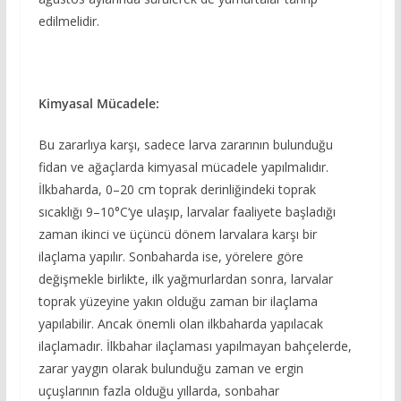
edilmelidir.
Kimyasal Mücadele:
Bu zararlıya karşı, sadece larva zararının bulunduğu
fidan ve ağaçlarda kimyasal mücadele yapılmalıdır.
İlkbaharda, 0–20 cm toprak derinliğindeki toprak
sıcaklığı 9–10°C‘ye ulaşıp, larvalar faaliyete başladığı
zaman ikinci ve üçüncü dönem larvalara karşı bir
ilaçlama yapılır. Sonbaharda ise, yörelere göre
değişmekle birlikte, ilk yağmurlardan sonra, larvalar
toprak yüzeyine yakın olduğu zaman bir ilaçlama
yapılabilir. Ancak önemli olan ilkbaharda yapılacak
ilaçlamadır. İlkbahar ilaçlaması yapılmayan bahçelerde,
zarar yaygın olarak bulunduğu zaman ve ergin
uçuşlarının fazla olduğu yıllarda, sonbahar