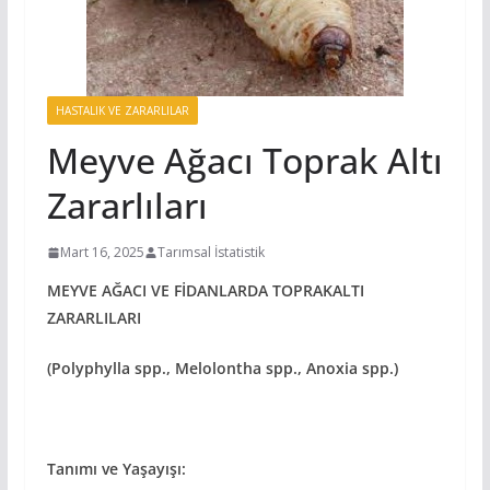
HASTALIK VE ZARARLILAR
Meyve Ağacı Toprak Altı
Zararlıları
Mart 16, 2025
Tarımsal İstatistik
MEYVE AĞACI VE FİDANLARDA TOPRAKALTI
ZARARLILARI
(Polyphylla spp., Melolontha spp., Anoxia spp.)
Tanımı ve Yaşayışı: