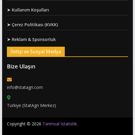
➤ Kullanım Koşulları
➤ Çerez Politikası (KVKK)
➤ Reklam & Sponsorluk
İletişi ve Sosyal Medya
Bize Ulaşın
info@statagri.com
Türkiye (StatAgri Merkez)
Copyright © 2026
Tarımsal İstatistik
.