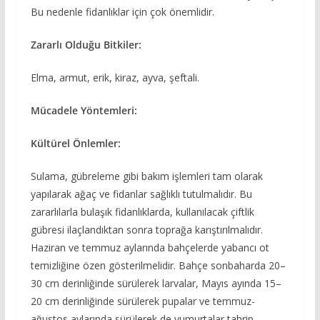
Bu nedenle fidanlıklar için çok önemlidir.
Zararlı Olduğu Bitkiler:
Elma, armut, erik, kiraz, ayva, şeftali.
Mücadele Yöntemleri:
Kültürel Önlemler:
Sulama, gübreleme gibi bakım işlemleri tam olarak
yapılarak ağaç ve fidanlar sağlıklı tutulmalıdır. Bu
zararlılarla bulaşık fidanlıklarda, kullanılacak çiftlik
gübresi ilaçlandıktan sonra toprağa karıştırılmalıdır.
Haziran ve temmuz aylarında bahçelerde yabancı ot
temizliğine özen gösterilmelidir. Bahçe sonbaharda 20–
30 cm derinliğinde sürülerek larvalar, Mayıs ayında 15–
20 cm derinliğinde sürülerek pupalar ve temmuz-
ağustos aylarında sürülerek de yumurtalar tahrip