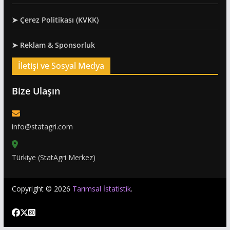
➤ Çerez Politikası (KVKK)
➤ Reklam & Sponsorluk
İletişi ve Sosyal Medya
Bize Ulaşın
info@statagri.com
Türkiye (StatAgri Merkez)
Copyright © 2026
Tarımsal İstatistik
.