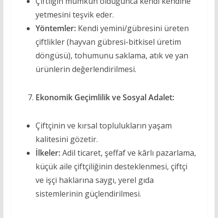
Çiftliğin mümkün olduğunca kendi kendine
yetmesini teşvik eder.
Yöntemler:
Kendi yemini/gübresini üreten
çiftlikler (hayvan gübresi-bitkisel üretim
döngüsü), tohumunu saklama, atık ve yan
ürünlerin değerlendirilmesi.
Ekonomik Geçimlilik ve Sosyal Adalet:
Çiftçinin ve kırsal toplulukların yaşam
kalitesini gözetir.
İlkeler:
Adil ticaret, şeffaf ve kârlı pazarlama,
küçük aile çiftçiliğinin desteklenmesi, çiftçi
ve işçi haklarına saygı, yerel gıda
sistemlerinin güçlendirilmesi.