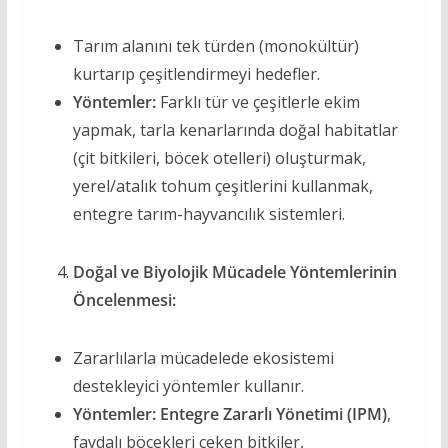
Tarım alanını tek türden (monokültür)
kurtarıp çeşitlendirmeyi hedefler.
Yöntemler:
Farklı tür ve çeşitlerle ekim
yapmak, tarla kenarlarında doğal habitatlar
(çit bitkileri, böcek otelleri) oluşturmak,
yerel/atalık tohum çeşitlerini kullanmak,
entegre tarım-hayvancılık sistemleri.
Doğal ve Biyolojik Mücadele Yöntemlerinin
Öncelenmesi:
Zararlılarla mücadelede ekosistemi
destekleyici yöntemler kullanır.
Yöntemler:
Entegre Zararlı Yönetimi (IPM)
,
faydalı böcekleri çeken bitkiler,