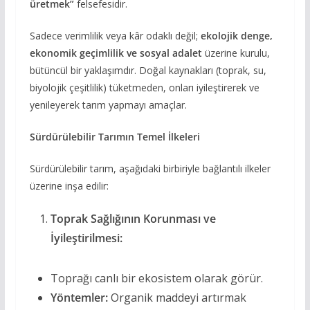
üretmek”
felsefesidir.
Sadece verimlilik veya kâr odaklı değil;
ekolojik denge,
ekonomik geçimlilik ve sosyal adalet
üzerine kurulu,
bütüncül bir yaklaşımdır. Doğal kaynakları (toprak, su,
biyolojik çeşitlilik) tüketmeden, onları iyileştirerek ve
yenileyerek tarım yapmayı amaçlar.
Sürdürülebilir Tarımın Temel İlkeleri
Sürdürülebilir tarım, aşağıdaki birbiriyle bağlantılı ilkeler
üzerine inşa edilir:
Toprak Sağlığının Korunması ve
İyileştirilmesi:
Toprağı canlı bir ekosistem olarak görür.
Yöntemler:
Organik maddeyi artırmak