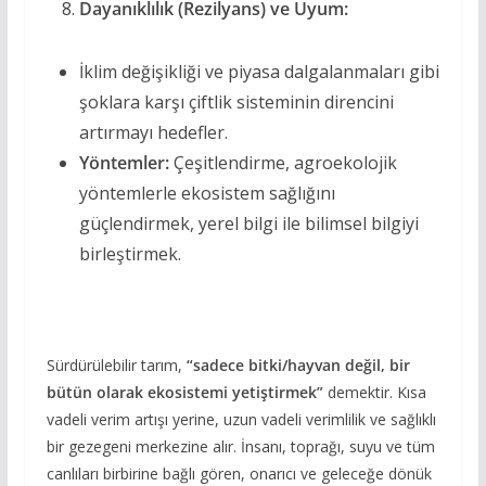
Dayanıklılık (Rezilyans) ve Uyum:
İklim değişikliği ve piyasa dalgalanmaları gibi
şoklara karşı çiftlik sisteminin direncini
artırmayı hedefler.
Yöntemler:
Çeşitlendirme, agroekolojik
yöntemlerle ekosistem sağlığını
güçlendirmek, yerel bilgi ile bilimsel bilgiyi
birleştirmek.
Sürdürülebilir tarım,
“sadece bitki/hayvan değil, bir
bütün olarak ekosistemi yetiştirmek”
demektir. Kısa
vadeli verim artışı yerine, uzun vadeli verimlilik ve sağlıklı
bir gezegeni merkezine alır. İnsanı, toprağı, suyu ve tüm
canlıları birbirine bağlı gören, onarıcı ve geleceğe dönük