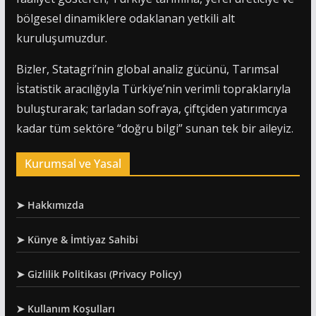
bölgesel dinamiklere odaklanan yetkili alt
kuruluşumuzdur.
Bizler, Statagri’nin global analiz gücünü, Tarımsal
İstatistik aracılığıyla Türkiye’nin verimli topraklarıyla
buluşturarak; tarladan sofraya, çiftçiden yatırımcıya
kadar tüm sektöre “doğru bilgi” sunan tek bir aileyiz.
Kurumsal ve Yasal
➤ Hakkımızda
➤ Künye & İmtiyaz Sahibi
➤ Gizlilik Politikası (Privacy Policy)
➤ Kullanım Koşulları