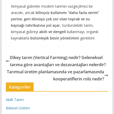
Kimyasal gübreler modern tarımın vazgeçilmez bir
aracıdır, ancak
bilinçsiz kullanımı “daha fazla verim”
yerine, geri dönüşü çok zor olan toprak ve su
kaynağı tahribatına yol açar.
Sürdürülebilir tarım,
kimyasal gübreyi
akıllı ve dengeli
kullanmayı, organik
kaynaklarla
bütünleşik besin yönetimini
gerektirir.
Dikey tarım (Vertical Farming) nedir? Geleneksel
tarıma göre avantajları ve dezavantajları nelerdir?
Tarımsal üretim planlamasında ve pazarlamasında
kooperatiflerin rolü nedir?
Kategoriler
Akıllı Tarım
Bitkisel Üretim