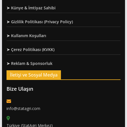
➤ Künye & İmtiyaz Sahibi
➤ Gizlilik Politikası (Privacy Policy)
➤ Kullanım Koşulları
➤ Çerez Politikası (KVKK)
➤ Reklam & Sponsorluk
İletişi ve Sosyal Medya
Bize Ulaşın
info@statagri.com
Türkiye (StatAgri Merkez)