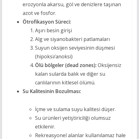
erozyonla akarsu, göl ve denizlere taşınan
azot ve fosfor.
Ötrofikasyon Süreci:
Aşırı besin girişi
Alg ve siyanobakteri patlamaları
Suyun oksijen seviyesinin düşmesi
(hipoksi/anoksi)
Ölü bölgeler (dead zones):
Oksijensiz
kalan sularda balık ve diğer su
canlılarının kitlesel ölümü.
Su Kalitesinin Bozulması:
İçme ve sulama suyu kalitesi düşer.
Su ürünleri yetiştiriciliği olumsuz
etkilenir.
Rekreasyonel alanlar kullanılamaz hale