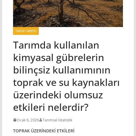
TARIM HABERI
Tarımda kullanılan
kimyasal gübrelerin
bilinçsiz kullanımının
toprak ve su kaynakları
üzerindeki olumsuz
etkileri nelerdir?
Ocak 6, 2026
Tarımsal İstatistik
TOPRAK ÜZERİNDEKİ ETKİLERİ