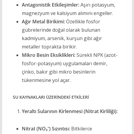
Antagonistik Etkileşimler:
Aşırı potasyum,
magnezyum ve kalsiyum alımını engeller.
Ağır Metal Birikimi:
Özellikle fosfor
gübrelerinde doğal olarak bulunan
kadmiyum, arsenik, kurşun gibi ağır
metaller toprakta birikir.
Mikro Besin Eksiklikleri:
Sürekli NPK (azot-
fosfor-potasyum) uygulamaları demir,
çinko, bakır gibi mikro besinlerin
tükenmesine yol açar.
SU KAYNAKLARI ÜZERİNDEKİ ETKİLERİ
Yeraltı Sularının Kirlenmesi (Nitrat Kirliliği):
Nitrat (NO₃⁻) Sızıntısı:
Bitkilerce