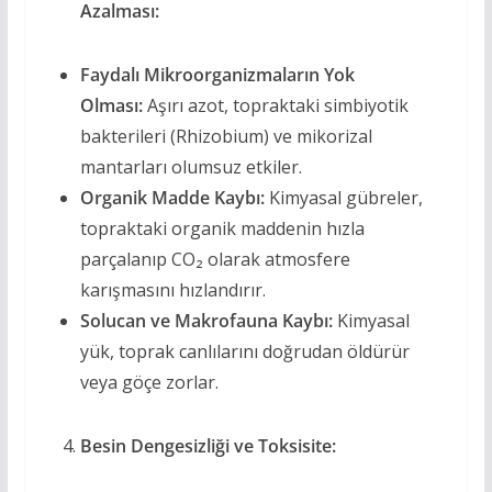
Azalması:
Faydalı Mikroorganizmaların Yok
Olması:
Aşırı azot, topraktaki simbiyotik
bakterileri (Rhizobium) ve mikorizal
mantarları olumsuz etkiler.
Organik Madde Kaybı:
Kimyasal gübreler,
topraktaki organik maddenin hızla
parçalanıp CO₂ olarak atmosfere
karışmasını hızlandırır.
Solucan ve Makrofauna Kaybı:
Kimyasal
yük, toprak canlılarını doğrudan öldürür
veya göçe zorlar.
Besin Dengesizliği ve Toksisite: