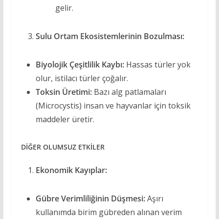
gelir.
Sulu Ortam Ekosistemlerinin Bozulması:
Biyolojik Çeşitlilik Kaybı:
Hassas türler yok
olur, istilacı türler çoğalır.
Toksin Üretimi:
Bazı alg patlamaları
(Microcystis) insan ve hayvanlar için toksik
maddeler üretir.
DİĞER OLUMSUZ ETKİLER
Ekonomik Kayıplar:
Gübre Verimliliğinin Düşmesi:
Aşırı
kullanımda birim gübreden alınan verim