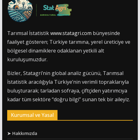
Tarımsal İstatistik
www.statagri.com
bünyesinde
faaliyet gösteren; Türkiye tarımına, yerel üreticiye ve
bölgesel dinamiklere odaklanan yetkili alt
kuruluşumuzdur.
Bizler, Statagri’nin global analiz gücünü, Tarımsal
İstatistik aracılığıyla Türkiye’nin verimli topraklarıyla
buluşturarak; tarladan sofraya, çiftçiden yatırımcıya
kadar tüm sektöre “doğru bilgi” sunan tek bir aileyiz.
Kurumsal ve Yasal
➤ Hakkımızda