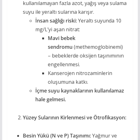
kullanılamayan fazla azot, yağış veya sulama
suyu ile yeraltı sularına karışır.
İnsan sağlığı riski:
Yeraltı suyunda 10
mg/L’yi aşan nitrat:
Mavi bebek
sendromu
(methemoglobinemi)
– bebeklerde oksijen taşınımının
engellenmesi.
Kanserojen nitrozaminlerin
oluşumuna katkı.
İçme suyu kaynaklarının kullanılamaz
hale gelmesi.
Yüzey Sularının Kirlenmesi ve Ötrofikasyon:
Besin Yükü (N ve P) Taşınımı:
Yağmur ve