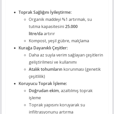
Toprak Sağlığını İyileştirme:
Organik maddeyi %1 artırmak, su
tutma kapasitesini
25.000
litre/da
artırır
Kompost, yeşil gübre, malçlama
Kurağa Dayanıklı Çeşitler:
Daha az suyla verim sağlayan çeşitlerin
geliştirilmesi ve kullanımı
Atalık tohumların
korunması (genetik
çeşitlilik)
Koruyucu Toprak İşleme:
Doğrudan ekim
, azaltılmış toprak
işleme
Toprak yapısını koruyarak su
infiltrasyonunu artırma