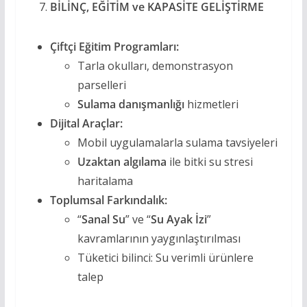
BİLİNÇ, EĞİTİM ve KAPASİTE GELİŞTİRME
Çiftçi Eğitim Programları:
Tarla okulları, demonstrasyon
parselleri
Sulama danışmanlığı
hizmetleri
Dijital Araçlar:
Mobil uygulamalarla sulama tavsiyeleri
Uzaktan algılama
ile bitki su stresi
haritalama
Toplumsal Farkındalık:
“
Sanal Su
” ve “
Su Ayak İzi
”
kavramlarının yaygınlaştırılması
Tüketici bilinci: Su verimli ürünlere
talep