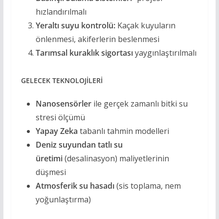
hızlandırılmalı
Yeraltı suyu kontrolü:
Kaçak kuyuların
önlenmesi, akiferlerin beslenmesi
Tarımsal kuraklık sigortası
yaygınlaştırılmalı
GELECEK TEKNOLOJİLERİ
Nanosensörler
ile gerçek zamanlı bitki su
stresi ölçümü
Yapay Zeka
tabanlı tahmin modelleri
Deniz suyundan tatlı su
üretimi
(desalinasyon) maliyetlerinin
düşmesi
Atmosferik su hasadı
(sis toplama, nem
yoğunlaştırma)