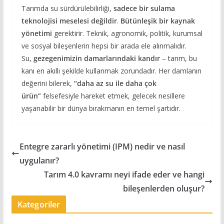
Tarımda su sürdürülebilirliği,
sadece bir sulama
teknolojisi meselesi değildir
.
Bütünleşik bir kaynak
yönetimi
gerektirir. Teknik, agronomik, politik, kurumsal
ve sosyal bileşenlerin hepsi bir arada ele alınmalıdır.
Su,
gezegenimizin damarlarındaki kandır
– tarım, bu
kanı en akıllı şekilde kullanmak zorundadır. Her damlanın
değerini bilerek,
“daha az su ile daha çok
ürün”
felsefesiyle hareket etmek, gelecek nesillere
yaşanabilir bir dünya bırakmanın en temel şartıdır.
Entegre zararlı yönetimi (IPM) nedir ve nasıl
uygulanır?
Tarım 4.0 kavramı neyi ifade eder ve hangi
bileşenlerden oluşur?
Kategoriler