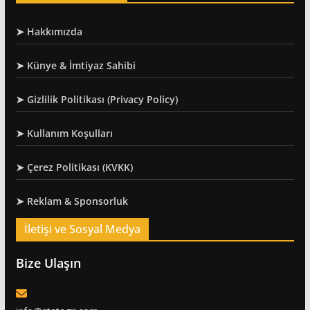
➤ Hakkımızda
➤ Künye & İmtiyaz Sahibi
➤ Gizlilik Politikası (Privacy Policy)
➤ Kullanım Koşulları
➤ Çerez Politikası (KVKK)
➤ Reklam & Sponsorluk
İletişi ve Sosyal Medya
Bize Ulaşın