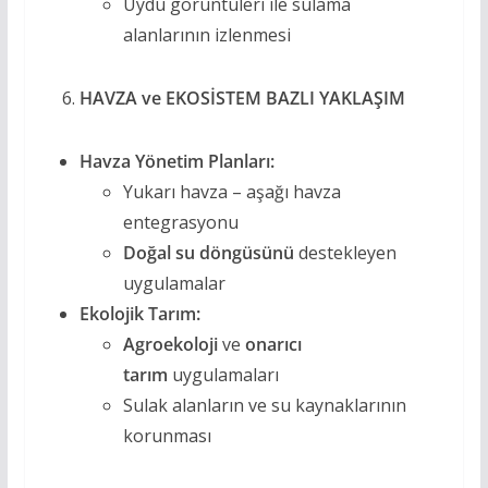
Uydu görüntüleri ile sulama
alanlarının izlenmesi
HAVZA ve EKOSİSTEM BAZLI YAKLAŞIM
Havza Yönetim Planları:
Yukarı havza – aşağı havza
entegrasyonu
Doğal su döngüsünü
destekleyen
uygulamalar
Ekolojik Tarım:
Agroekoloji
ve
onarıcı
tarım
uygulamaları
Sulak alanların ve su kaynaklarının
korunması