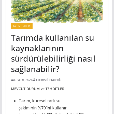
TARIM HABERI
Tarımda kullanılan su
kaynaklarının
sürdürülebilirliği nasıl
sağlanabilir?
Ocak 6, 2026
Tarımsal İstatistik
MEVCUT DURUM ve TEHDİTLER
Tarım, küresel tatlı su
çekiminin
%70’ini
kullanır.