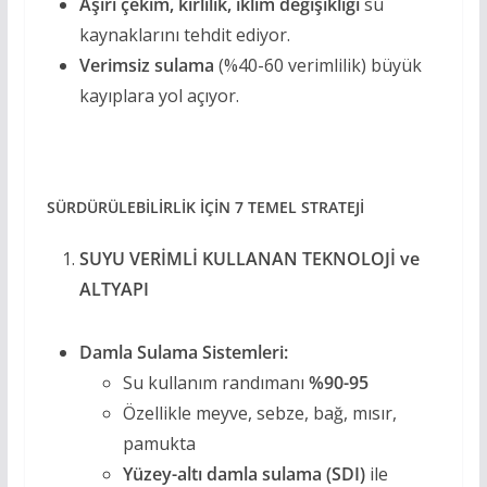
Aşırı çekim, kirlilik, iklim değişikliği
su
kaynaklarını tehdit ediyor.
Verimsiz sulama
(%40-60 verimlilik) büyük
kayıplara yol açıyor.
SÜRDÜRÜLEBİLİRLİK İÇİN 7 TEMEL STRATEJİ
SUYU VERİMLİ KULLANAN TEKNOLOJİ ve
ALTYAPI
Damla Sulama Sistemleri:
Su kullanım randımanı
%90-95
Özellikle meyve, sebze, bağ, mısır,
pamukta
Yüzey-altı damla sulama (SDI)
ile