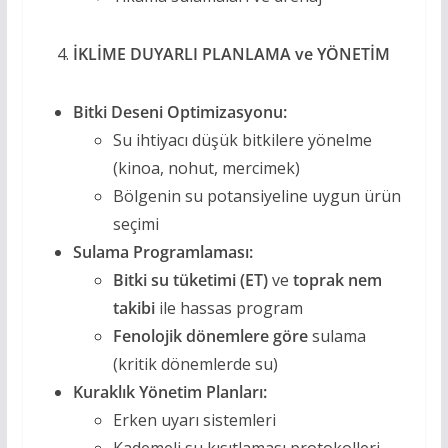
İKLİME DUYARLI PLANLAMA ve YÖNETİM
Bitki Deseni Optimizasyonu:
Su ihtiyacı düşük bitkilere yönelme
(kinoa, nohut, mercimek)
Bölgenin su potansiyeline uygun ürün
seçimi
Sulama Programlaması:
Bitki su tüketimi (ET)
ve
toprak nem
takibi
ile hassas program
Fenolojik dönemlere göre
sulama
(kritik dönemlerde su)
Kuraklık Yönetim Planları:
Erken uyarı sistemleri
Kademeli su kısıtlaması protokolleri