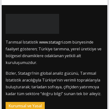
Tarımsal İstatistik
www.statagri.com
bünyesinde
faaliyet gösteren; Türkiye tarımına, yerel üreticiye ve
bölgesel dinamiklere odaklanan yetkili alt
kuruluşumuzdur.
Bizler, Statagri’nin global analiz gücünü, Tarımsal
İstatistik aracılığıyla Türkiye’nin verimli topraklarıyla
buluşturarak; tarladan sofraya, çiftçiden yatırımcıya
kadar tüm sektöre “doğru bilgi” sunan tek bir aileyiz.
Kurumsal ve Yasal