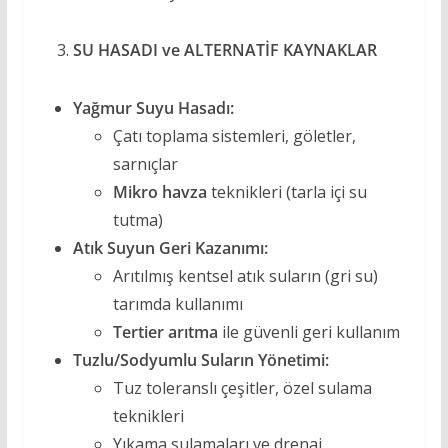
SU HASADI ve ALTERNATİF KAYNAKLAR
Yağmur Suyu Hasadı:
Çatı toplama sistemleri, göletler,
sarnıçlar
Mikro havza
teknikleri (tarla içi su
tutma)
Atık Suyun Geri Kazanımı:
Arıtılmış kentsel atık suların (gri su)
tarımda kullanımı
Tertier arıtma
ile güvenli geri kullanım
Tuzlu/Sodyumlu Suların Yönetimi:
Tuz toleranslı çeşitler, özel sulama
teknikleri
Yıkama sulamaları ve drenaj